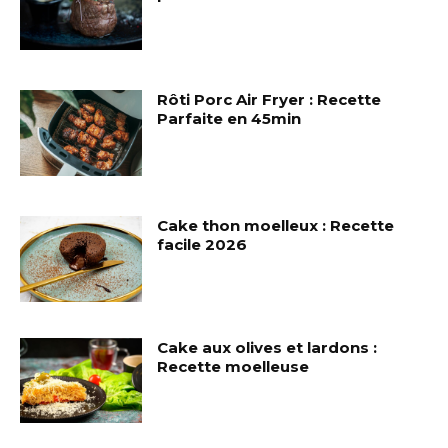
Rôti Porc Air Fryer : Recette
Parfaite en 45min
Cake thon moelleux : Recette
facile 2026
Cake aux olives et lardons :
Recette moelleuse