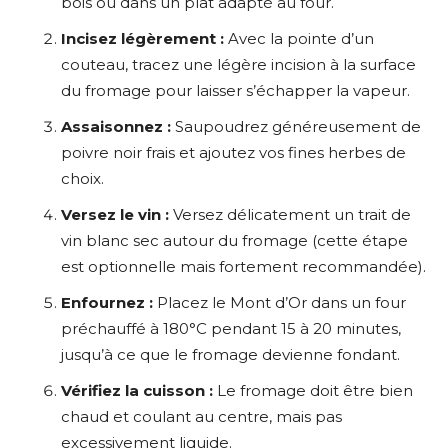
bois ou dans un plat adapté au four.
Incisez légèrement :
Avec la pointe d’un
couteau, tracez une légère incision à la surface
du fromage pour laisser s’échapper la vapeur.
Assaisonnez :
Saupoudrez généreusement de
poivre noir frais et ajoutez vos fines herbes de
choix.
Versez le vin :
Versez délicatement un trait de
vin blanc sec autour du fromage (cette étape
est optionnelle mais fortement recommandée).
Enfournez :
Placez le Mont d’Or dans un four
préchauffé à 180°C pendant 15 à 20 minutes,
jusqu’à ce que le fromage devienne fondant.
Vérifiez la cuisson :
Le fromage doit être bien
chaud et coulant au centre, mais pas
excessivement liquide.