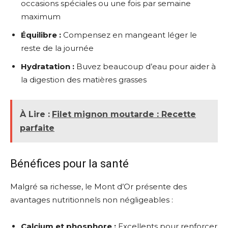
occasions spéciales ou une fois par semaine
maximum
Équilibre :
Compensez en mangeant léger le
reste de la journée
Hydratation :
Buvez beaucoup d’eau pour aider à
la digestion des matières grasses
À Lire :
Filet mignon moutarde : Recette
parfaite
Bénéfices pour la santé
Malgré sa richesse, le Mont d’Or présente des
avantages nutritionnels non négligeables :
Calcium et phosphore :
Excellents pour renforcer