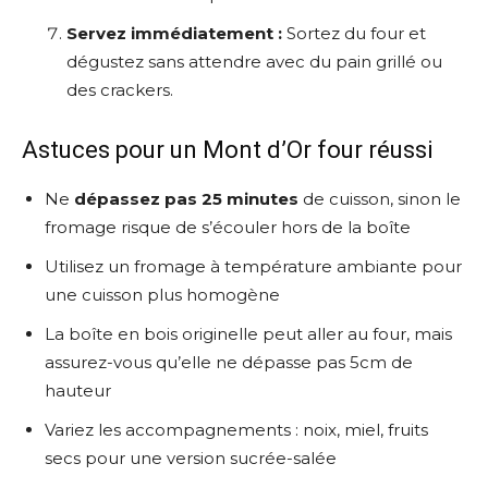
Servez immédiatement :
Sortez du four et
dégustez sans attendre avec du pain grillé ou
des crackers.
Astuces pour un Mont d’Or four réussi
Ne
dépassez pas 25 minutes
de cuisson, sinon le
fromage risque de s’écouler hors de la boîte
Utilisez un fromage à température ambiante pour
une cuisson plus homogène
La boîte en bois originelle peut aller au four, mais
assurez-vous qu’elle ne dépasse pas 5cm de
hauteur
Variez les accompagnements : noix, miel, fruits
secs pour une version sucrée-salée