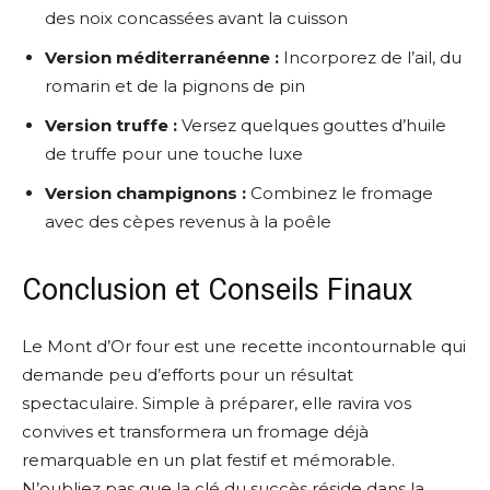
des noix concassées avant la cuisson
Version méditerranéenne :
Incorporez de l’ail, du
romarin et de la pignons de pin
Version truffe :
Versez quelques gouttes d’huile
de truffe pour une touche luxe
Version champignons :
Combinez le fromage
avec des cèpes revenus à la poêle
Conclusion et Conseils Finaux
Le Mont d’Or four est une recette incontournable qui
demande peu d’efforts pour un résultat
spectaculaire. Simple à préparer, elle ravira vos
convives et transformera un fromage déjà
remarquable en un plat festif et mémorable.
N’oubliez pas que la clé du succès réside dans la