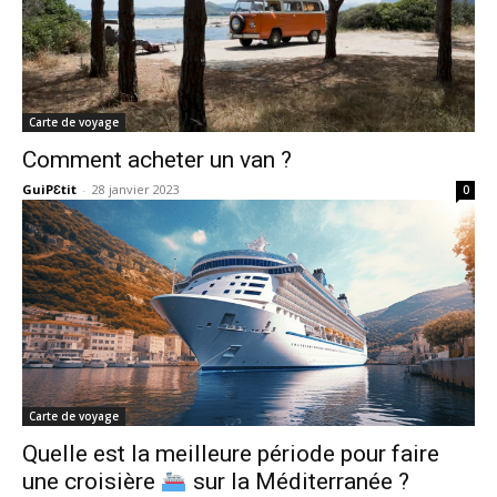
Carte de voyage
Comment acheter un van ?
GuiPƐtit
-
28 janvier 2023
0
Carte de voyage
Quelle est la meilleure période pour faire
une croisière
sur la Méditerranée ?