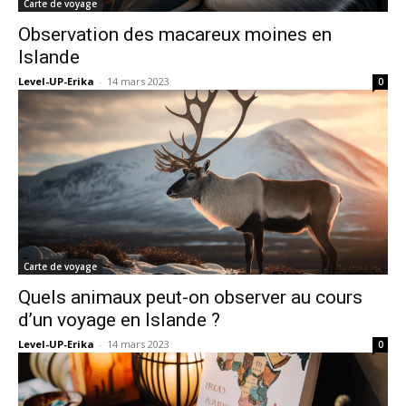
Carte de voyage
Observation des macareux moines en
Islande
Level-UP-Erika
-
14 mars 2023
0
Carte de voyage
Quels animaux peut-on observer au cours
d’un voyage en Islande ?
Level-UP-Erika
-
14 mars 2023
0