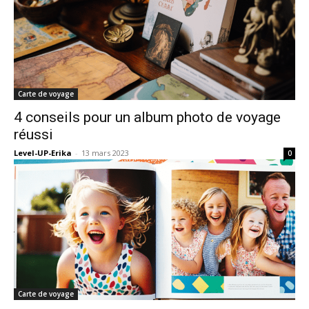
Carte de voyage
4 conseils pour un album photo de voyage
réussi
Level-UP-Erika
-
13 mars 2023
0
Carte de voyage