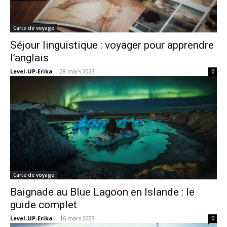
Carte de voyage
Séjour linguistique : voyager pour apprendre
l’anglais
Level-UP-Erika
-
28 mars 2023
0
Carte de voyage
Baignade au Blue Lagoon en Islande : le
guide complet
Level-UP-Erika
-
16 mars 2023
0