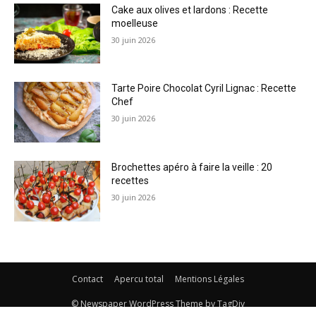
Cake aux olives et lardons : Recette
moelleuse
30 juin 2026
Tarte Poire Chocolat Cyril Lignac : Recette
Chef
30 juin 2026
Brochettes apéro à faire la veille : 20
recettes
30 juin 2026
Contact
Apercu total
Mentions Légales
© Newspaper WordPress Theme by TagDiv