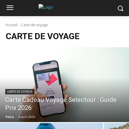
Accueil
Carte de voyage
CARTE DE VOYAGE
CARTE DE VOYAGE
Carte Cadeau Voyage Selectour : Guide
Prix 2026
YoGa
-
4 avril 2026