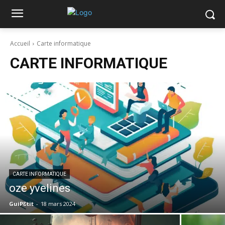
Accueil
Carte informatique
CARTE INFORMATIQUE
CARTE INFORMATIQUE
oze yvelines
GuiPƐtit
-
18 mars 2024