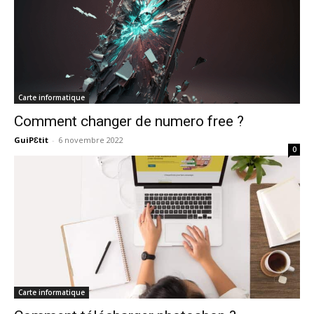
Carte informatique
Comment changer de numero free ?
GuiPƐtit
-
6 novembre 2022
0
Carte informatique