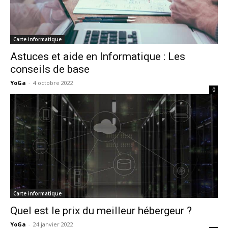
Carte informatique
Astuces et aide en Informatique : Les
conseils de base
YoGa
-
4 octobre 2022
0
Carte informatique
Quel est le prix du meilleur hébergeur ?
YoGa
-
24 janvier 2022