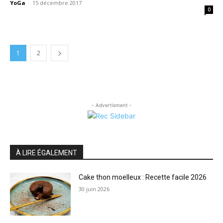
YoGa
-
15 décembre 2017
0
1
2
- Advertisment -
À LIRE ÉGALEMENT
Cake thon moelleux : Recette facile 2026
30 juin 2026