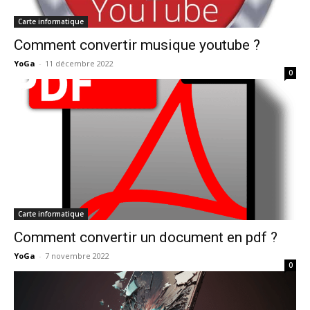
Carte informatique
Comment convertir musique youtube ?
YoGa
-
11 décembre 2022
0
Carte informatique
Comment convertir un document en pdf ?
YoGa
-
7 novembre 2022
0