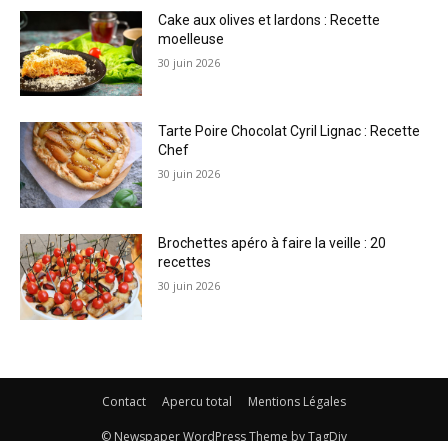
Cake aux olives et lardons : Recette
moelleuse
30 juin 2026
Tarte Poire Chocolat Cyril Lignac : Recette
Chef
30 juin 2026
Brochettes apéro à faire la veille : 20
recettes
30 juin 2026
Contact
Apercu total
Mentions Légales
© Newspaper WordPress Theme by TagDiv