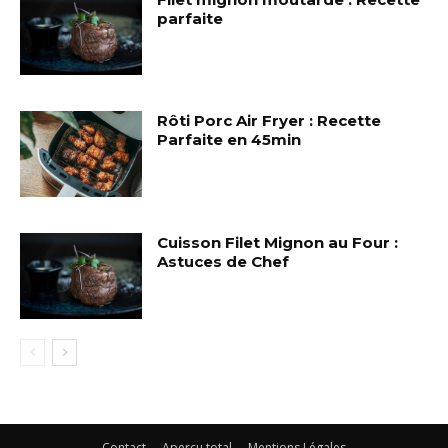
parfaite
Rôti Porc Air Fryer : Recette
Parfaite en 45min
Cuisson Filet Mignon au Four :
Astuces de Chef
Contact
Apercu total
Mentions Légales