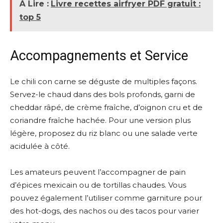
À Lire :
Livre recettes airfryer PDF gratuit :
top 5
Accompagnements et Service
Le chili con carne se déguste de multiples façons.
Servez-le chaud dans des bols profonds, garni de
cheddar râpé, de crème fraîche, d’oignon cru et de
coriandre fraîche hachée. Pour une version plus
légère, proposez du riz blanc ou une salade verte
acidulée à côté.
Les amateurs peuvent l’accompagner de pain
d’épices mexicain ou de tortillas chaudes. Vous
pouvez également l’utiliser comme garniture pour
des hot-dogs, des nachos ou des tacos pour varier