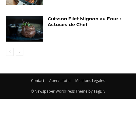
Cuisson Filet Mignon au Four :
Astuces de Chef
Contact
Apercu total
Mentions Légales
© Newspaper WordPress Theme by TagDiv