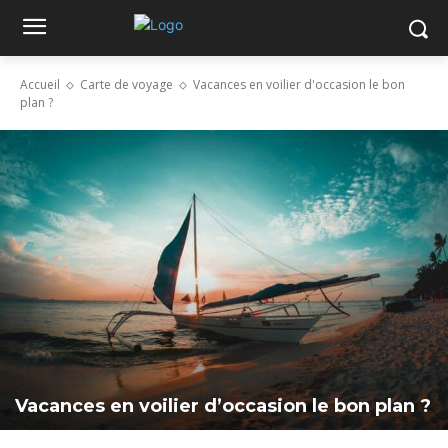
Accueil
Carte de voyage
Vacances en voilier d'occasion le bon
plan ?
Vacances en voilier d’occasion le bon plan ?