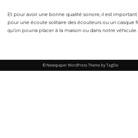
Et pour avoir une bonne qualité sonore, il est important
pour une écoute solitaire des écouteurs ou un casque fero
qu’on pourra placer à la maison ou dans notre véhicule.
© Newspaper WordPress Theme by TagDiv