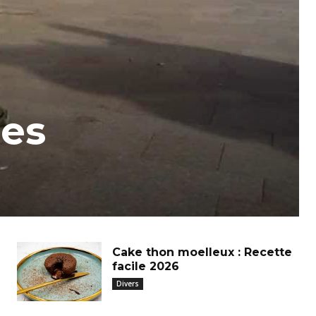
ses
Cake thon moelleux : Recette
facile 2026
Divers