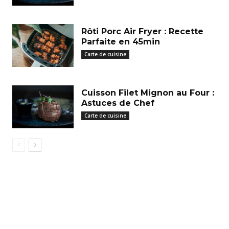
Rôti Porc Air Fryer : Recette
Parfaite en 45min
Carte de cuisine
Cuisson Filet Mignon au Four :
Astuces de Chef
Carte de cuisine