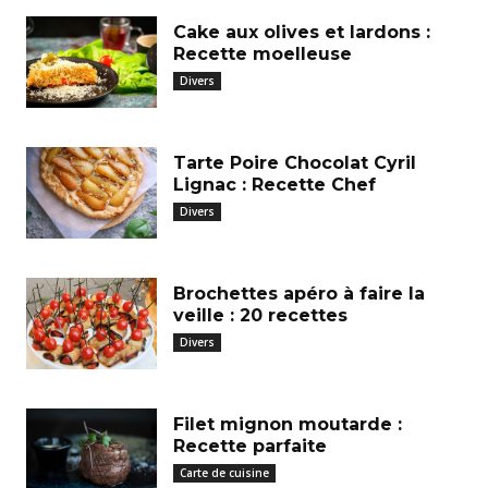
Cake aux olives et lardons :
Recette moelleuse
Divers
Tarte Poire Chocolat Cyril
Lignac : Recette Chef
Divers
Brochettes apéro à faire la
veille : 20 recettes
Divers
Filet mignon moutarde :
Recette parfaite
Carte de cuisine