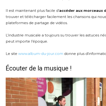
Il est maintenant plus facile d’
accéder aux morceaux de
trouver et télécharger facilement les chansons qui nous
plateformes de partage de vidéos.
L’industrie musicale a toujours su trouver les astuces n
peut importe l’époque.
Le site
www.album-du-jour.com
donne plus d’information
Écouter de la musique !