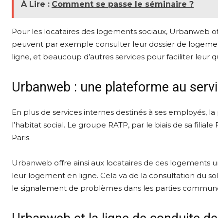
À Lire :
Comment se passe le séminaire ?
Pour les locataires des logements sociaux, Urbanweb of
peuvent par exemple consulter leur dossier de logemen
ligne, et beaucoup d’autres services pour faciliter leur q
Urbanweb : une plateforme au servic
En plus de services internes destinés à ses employés, 
l’habitat social. Le groupe RATP, par le biais de sa fili
Paris.
Urbanweb offre ainsi aux locataires de ces logements u
leur logement en ligne. Cela va de la consultation du s
le signalement de problèmes dans les parties commun