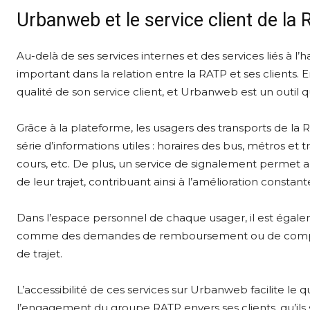
Urbanweb et le service client de la
Au-delà de ses services internes et des services liés à 
important dans la relation entre la RATP et ses clients. E
qualité de son service client, et Urbanweb est un outil qu
Grâce à la plateforme, les usagers des transports de l
série d’informations utiles : horaires des bus, métros et 
cours, etc. De plus, un service de signalement permet 
de leur trajet, contribuant ainsi à l’amélioration constan
Dans l’espace personnel de chaque usager, il est égal
comme des demandes de remboursement ou de compens
de trajet.
L’accessibilité de ces services sur Urbanweb facilite l
l’engagement du groupe RATP envers ses clients, qu’ils 