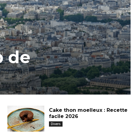
b de
Cake thon moelleux : Recette
facile 2026
Divers