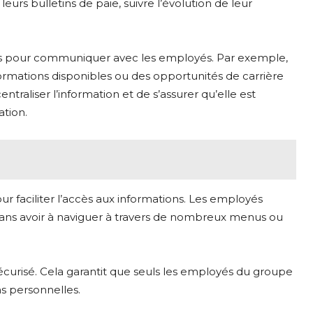
 leurs bulletins de paie, suivre l’évolution de leur
ines pour communiquer avec les employés. Par exemple,
 formations disponibles ou des opportunités de carrière
raliser l’information et de s’assurer qu’elle est
ation.
faciliter l’accès aux informations. Les employés
sans avoir à naviguer à travers de nombreux menus ou
 sécurisé. Cela garantit que seuls les employés du groupe
ns personnelles.