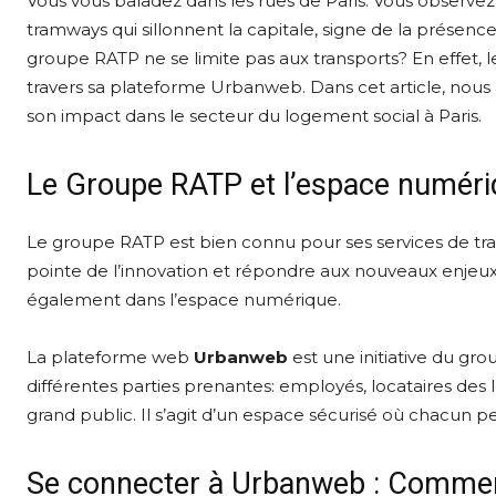
Vous vous baladez dans les rues de Paris. Vous observez l
tramways qui sillonnent la capitale, signe de la présen
groupe RATP ne se limite pas aux transports? En effet,
travers sa plateforme Urbanweb. Dans cet article, nous 
son impact dans le secteur du logement social à Paris.
Le Groupe RATP et l’espace numériq
Le groupe RATP est bien connu pour ses services de trans
pointe de l’innovation et répondre aux nouveaux enjeux
également dans l’espace numérique.
La plateforme web
Urbanweb
est une initiative du gro
différentes parties prenantes: employés, locataires de
grand public. Il s’agit d’un espace sécurisé où chacun p
Se connecter à Urbanweb : Comme