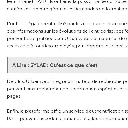
leur intranet RATP. Ils ont ainsi la possibilité de consulter
carrière, ou encore gérer leurs demandes de formation.
L’outil est également utilisé par les ressources huma
des informations sur les évolutions de l’entreprise, des
peuvent être publiées sur Urbanweb. Cela permet de cent
accessible à tous les employés, peu importe leur localis
À Lire :
SYLAÉ : Qu'est ce que c'est
De plus, Urbanweb intègre un moteur de recherche pour 
peuvent ainsi rechercher des informations spécifiques 
pages.
Enfin, la plateforme offre un service d’authentification
RATP peuvent accéder à l’intranet et à leurs informatio