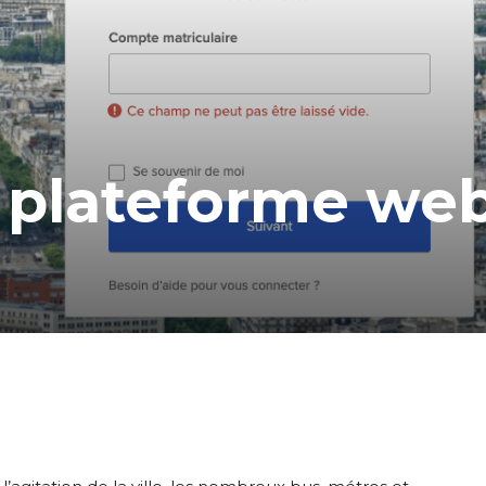
a plateforme we