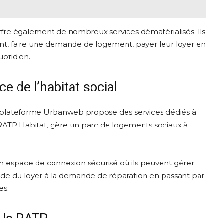
fre également de nombreux services dématérialisés. Ils
t, faire une demande de logement, payer leur loyer en
uotidien.
e de l’habitat social
la plateforme Urbanweb propose des services dédiés à
ale RATP Habitat, gère un parc de logements sociaux à
n espace de connexion sécurisé où ils peuvent gérer
olde du loyer à la demande de réparation en passant par
es.