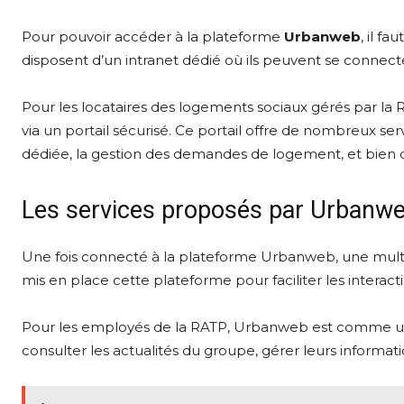
Pour pouvoir accéder à la plateforme
Urbanweb
, il f
disposent d’un intranet dédié où ils peuvent se connecter
Pour les locataires des logements sociaux gérés par l
via un portail sécurisé. Ce portail offre de nombreux ser
dédiée, la gestion des demandes de logement, et bien 
Les services proposés par Urbanw
Une fois connecté à la plateforme Urbanweb, une multi
mis en place cette plateforme pour faciliter les interact
Pour les employés de la RATP, Urbanweb est comme un 
consulter les actualités du groupe, gérer leurs informat