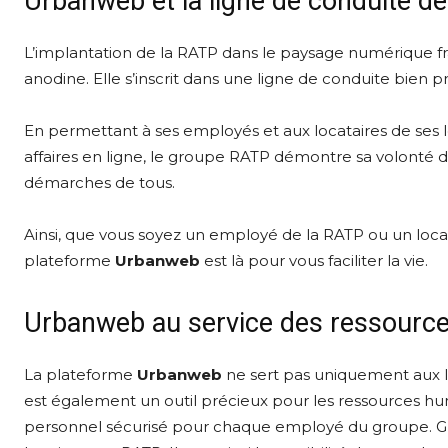
Urbanweb et la ligne de conduite d
L’implantation de la RATP dans le paysage numérique f
anodine. Elle s’inscrit dans une ligne de conduite bien pr
En permettant à ses employés et aux locataires de ses 
affaires en ligne, le groupe RATP démontre sa volonté de
démarches de tous.
Ainsi, que vous soyez un employé de la RATP ou un locat
plateforme
Urbanweb
est là pour vous faciliter la vie.
Urbanweb au service des ressourc
La plateforme
Urbanweb
ne sert pas uniquement aux l
est également un outil précieux pour les ressources huma
personnel sécurisé pour chaque employé du groupe. Gr