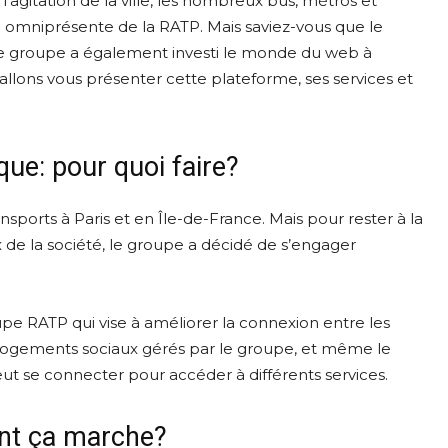
’agitation de la ville, les nombreux bus, métros et
ce omniprésente de la RATP. Mais saviez-vous que le
 le groupe a également investi le monde du web à
allons vous présenter cette plateforme, ses services et
ue: pour quoi faire?
ports à Paris et en Île-de-France. Mais pour rester à la
 de la société, le groupe a décidé de s’engager
upe RATP qui vise à améliorer la connexion entre les
s logements sociaux gérés par le groupe, et même le
eut se connecter pour accéder à différents services.
nt ça marche?