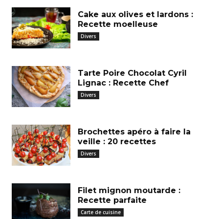
Cake aux olives et lardons :
Recette moelleuse
Divers
Tarte Poire Chocolat Cyril
Lignac : Recette Chef
Divers
Brochettes apéro à faire la
veille : 20 recettes
Divers
Filet mignon moutarde :
Recette parfaite
Carte de cuisine