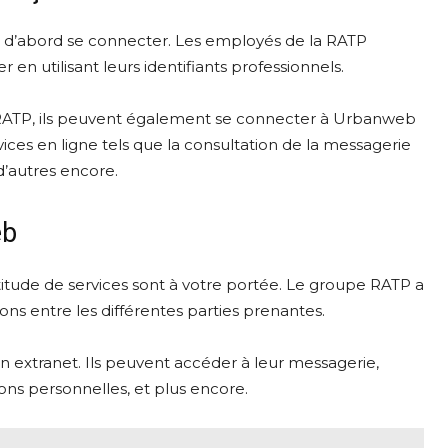
aut d’abord se connecter. Les employés de la RATP
 en utilisant leurs identifiants professionnels.
a RATP, ils peuvent également se connecter à Urbanweb
vices en ligne tels que la consultation de la messagerie
d’autres encore.
eb
tude de services sont à votre portée. Le groupe RATP a
ions entre les différentes parties prenantes.
extranet. Ils peuvent accéder à leur messagerie,
ions personnelles, et plus encore.