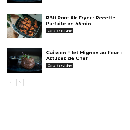
Rôti Porc Air Fryer : Recette
Parfaite en 45min
Carte de cuisine
Cuisson Filet Mignon au Four :
Astuces de Chef
Carte de cuisine