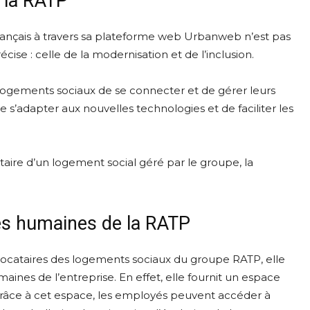
e la RATP
rançais à travers sa plateforme web Urbanweb n’est pas
écise : celle de la modernisation et de l’inclusion.
logements sociaux de se connecter et de gérer leurs
 s’adapter aux nouvelles technologies et de faciliter les
aire d’un logement social géré par le groupe, la
es humaines de la RATP
ocataires des logements sociaux du groupe RATP, elle
ines de l’entreprise. En effet, elle fournit un espace
âce à cet espace, les employés peuvent accéder à