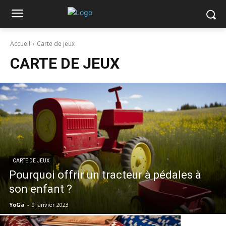
Accueil
Carte de jeux
CARTE DE JEUX
CARTE DE JEUX
Pourquoi offrir un tracteur à pédales à
son enfant ?
YoGa
-
9 janvier 2023