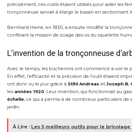
précisément, ces outils étaient utilisés pour aider les 
tronçonneuse servait à élargir le bassin en sectionnant l
Bernhard Heine, en 1830, a ensuite modifié la tronçonneus
conférant la mission de sciage des os du squelette huma
L’invention de la tronçonneuse d’ar
Avec le temps, les bûcherons ont commencé à voir le po
En effet, l’efficacité et la précision de l’outil étaient im
ont donc vu le jour grâce à
Stihl Andreas
et
Joseph B. 
les
années 1920
. Leur invention, qui fonctionnait au ga
échelle
, ce qui a permis à de nombreux particuliers de
jardin.
À Lire :
Les 5 meilleurs outils pour le bricolag