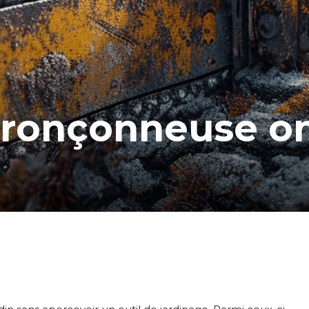
tronçonneuse on