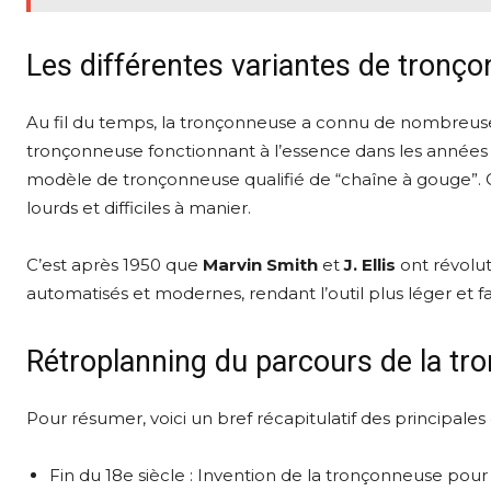
Les différentes variantes de tronç
Au fil du temps, la tronçonneuse a connu de nombreuse
tronçonneuse fonctionnant à l’essence dans les années
modèle de tronçonneuse qualifié de “chaîne à gouge”. 
lourds et difficiles à manier.
C’est après 1950 que
Marvin Smith
et
J. Ellis
ont révolut
automatisés et modernes, rendant l’outil plus léger et f
Rétroplanning du parcours de la t
Pour résumer, voici un bref récapitulatif des principales
Fin du 18e siècle : Invention de la tronçonneuse pour