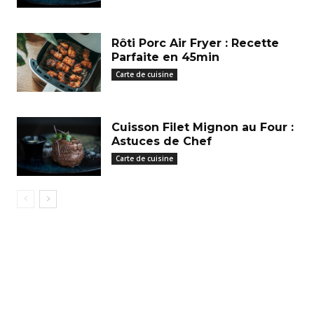
Rôti Porc Air Fryer : Recette
Parfaite en 45min
Carte de cuisine
Cuisson Filet Mignon au Four :
Astuces de Chef
Carte de cuisine