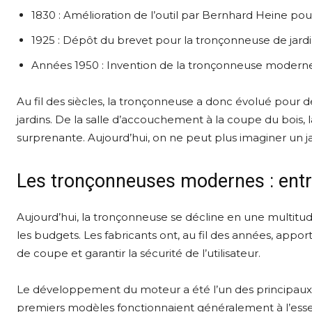
1830 : Amélioration de l’outil par Bernhard Heine pou
1925 : Dépôt du brevet pour la tronçonneuse de jardi
Années 1950 : Invention de la tronçonneuse moderne p
Au fil des siècles, la tronçonneuse a donc évolué pour d
jardins. De la salle d’accouchement à la coupe du bois, 
surprenante. Aujourd’hui, on ne peut plus imaginer un jar
Les tronçonneuses modernes : entre 
Aujourd’hui, la tronçonneuse se décline en une multitud
les budgets. Les fabricants ont, au fil des années, apporté
de coupe et garantir la sécurité de l’utilisateur.
Le développement du moteur a été l’un des principaux f
premiers modèles fonctionnaient généralement à l’esse