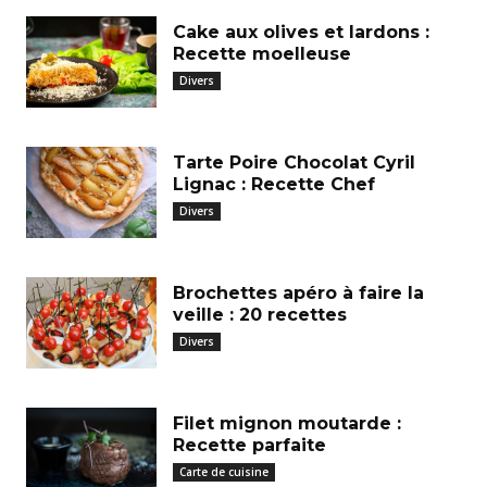
Cake aux olives et lardons :
Recette moelleuse
Divers
Tarte Poire Chocolat Cyril
Lignac : Recette Chef
Divers
Brochettes apéro à faire la
veille : 20 recettes
Divers
Filet mignon moutarde :
Recette parfaite
Carte de cuisine