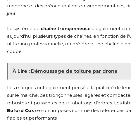
moderne et des préoccupations environnementales, de 
jour.
Le système de
chaîne tronçonneuse
a également conn
aujourd’hui plusieurs types de chaînes, en fonction de l
utilisation professionnelle, on préférera une chaîne à 
coupe.
À Lire :
Démoussage de toiture par drone
Les marques ont également pensé à la praticité de leur 
sur le marché, des tronçonneuses légères et compactes 
robustes et puissantes pour l’abattage d’arbres. Les f
Buford Cox
se sont imposés comme des références dan
fiables et performants.