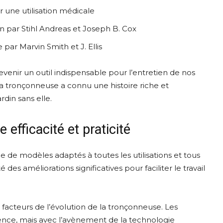
r une utilisation médicale
n par Stihl Andreas et Joseph B. Cox
ar Marvin Smith et J. Ellis
evenir un outil indispensable pour l’entretien de nos
la tronçonneuse a connu une histoire riche et
din sans elle.
efficacité et praticité
e de modèles adaptés à toutes les utilisations et tous
 des améliorations significatives pour faciliter le travail
acteurs de l’évolution de la tronçonneuse. Les
nce, mais avec l’avènement de la technologie