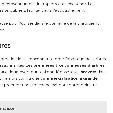
femmes ayant un bassin trop étroit à accoucher. La
es os pubiens, facilitant ainsi l’accouchement.
e pour l’utiliser dans le domaine de la chirurgie, lui
in.
bres
tentiel de la tronçonneuse pour l’abattage des arbres.
pressionnantes. Les
premières tronçonneuses d’arbres
Cox
, deux inventeurs qui ont déposé leurs
brevets
dans
soil, a alors connu une
commercialisation à grande
 se procurer une tronçonneuse pour entretenir leur
e maison