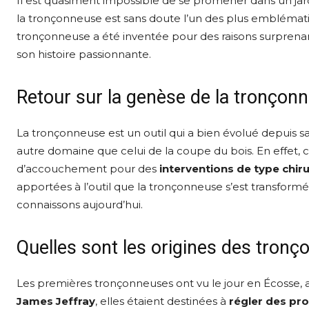
Il est quasiment impossible de se promener dans un jardi
la tronçonneuse est sans doute l’un des plus emblémati
tronçonneuse a été inventée pour des raisons surprena
son histoire passionnante.
Retour sur la genèse de la tronçon
La tronçonneuse est un outil qui a bien évolué depuis sa 
autre domaine que celui de la coupe du bois. En effet, cet 
d’accouchement pour des
interventions de type chiru
apportées à l’outil que la tronçonneuse s’est transformé
connaissons aujourd’hui.
Quelles sont les origines des tronço
Les premières tronçonneuses ont vu le jour en Écosse, 
James Jeffray
, elles étaient destinées à
régler des pr