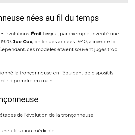
onneuse nées au fil du temps
s évolutions.
Émil Lerp
a, par exemple, inventé une
 1920.
Joe Cox
, en fin des années 1940, a inventé le
Cependant, ces modèles étaient souvent jugés trop
ionné la tronçonneuse en l’équipant de dispositifs
acile à prendre en main.
ronçonneuse
 étapes de l’évolution de la tronçonneuse :
 une utilisation médicale