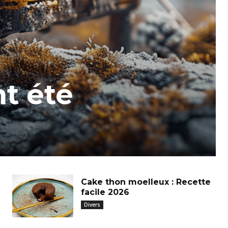
t été
Cake thon moelleux : Recette
facile 2026
Divers