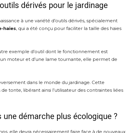
utils dérivés pour le jardinage
aissance à une variété d’outils dérivés, spécialement
le-haies
, qui a été conçu pour faciliter la taille des haies
utre exemple d’outil dont le fonctionnement est
d’un moteur et d’une lame tournante, elle permet de
eversement dans le monde du jardinage. Cette
tonte, libérant ainsi l’utilisateur des contraintes liées
rs une démarche plus écologique ?
emps, elle devra nécessairement faire face à de nouveaux