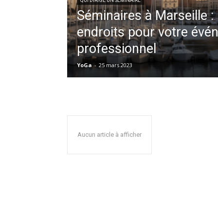
QUI DIRIGE UN SÉMINAIRE
Séminaires à Marseille : 
endroits pour votre év
professionnel
YoGa
-
25 mars 2023
Aucun article à afficher