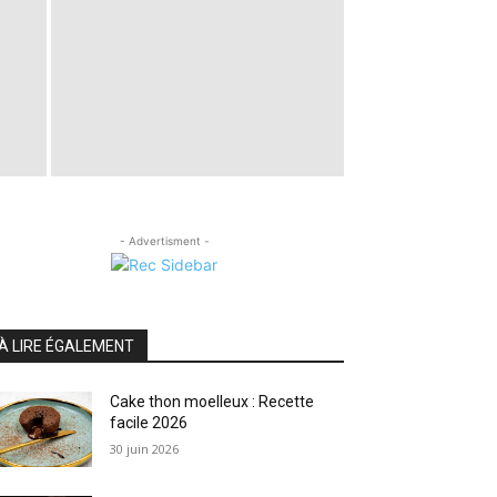
- Advertisment -
À LIRE ÉGALEMENT
Cake thon moelleux : Recette
facile 2026
30 juin 2026