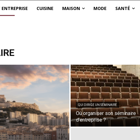
/ ENTREPRISE
CUISINE
MAISON
MODE
SANTÉ
IRE
QUI DIRIGE UN SÉMINAIRE
Où organiser son séminaire
d’entreprise ?