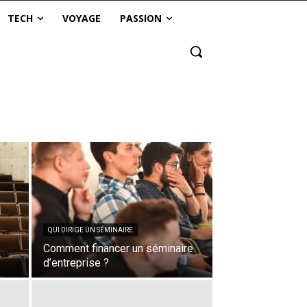
TECH
VOYAGE
PASSION
QUI DIRIGE UN SÉMINAIRE
Comment financer un séminaire
d’entreprise ?