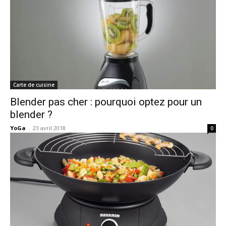
Carte de cuisine
Blender pas cher : pourquoi optez pour un
blender ?
YoGa
-
23 avril 2018
0