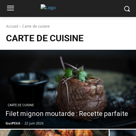
Accueil
Carte de cuisine
CARTE DE CUISINE
CARTE DE CUISINE
Filet mignon moutarde : Recette parfaite
GuiPƐtit
-
22 juin 2026