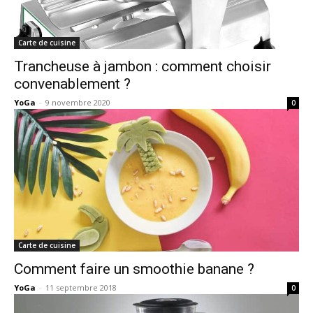
Carte de cuisine
Trancheuse à jambon : comment choisir
convenablement ?
YoGa
-
9 novembre 2020
0
Carte de cuisine
Comment faire un smoothie banane ?
YoGa
-
11 septembre 2018
0