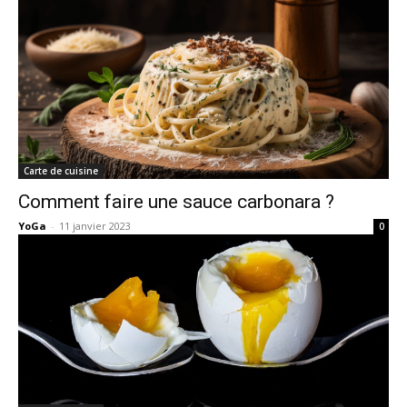
Carte de cuisine
Comment faire une sauce carbonara ?
YoGa
-
11 janvier 2023
0