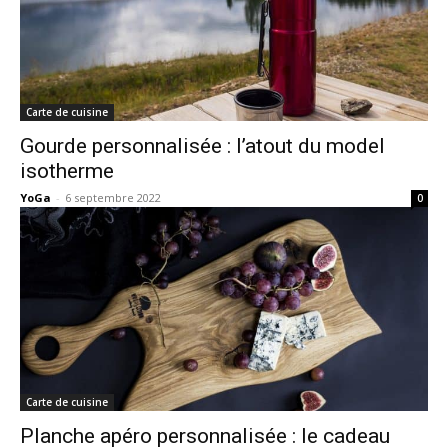
Carte de cuisine
Gourde personnalisée : l’atout du model
isotherme
YoGa
-
6 septembre 2022
0
Carte de cuisine
Planche apéro personnalisée : le cadeau