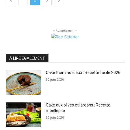
1
2
3
- Advertisment -
À LIRE ÉGALEMENT
Cake thon moelleux : Recette facile 2026
30 juin 2026
Cake aux olives et lardons : Recette
moelleuse
30 juin 2026