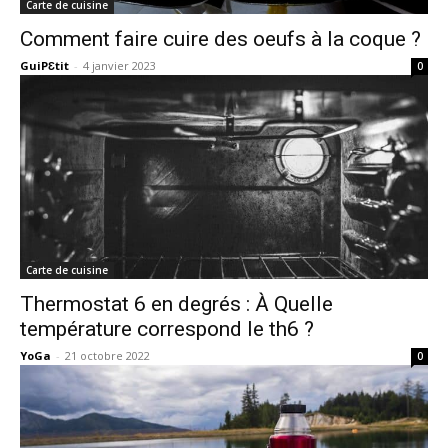
Carte de cuisine
Comment faire cuire des oeufs à la coque ?
GuiPƐtit
-
4 janvier 2023
0
Carte de cuisine
Thermostat 6 en degrés : À Quelle
température correspond le th6 ?
YoGa
-
21 octobre 2022
0